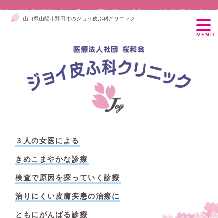
山口県山陽小野田市のジョイ皮ふ科クリニック
MENU
３人の女医による
きめこまやかな診療
検査で原因を探っていく診療
治りにくい皮膚疾患の治療に
ともにがんばる診療