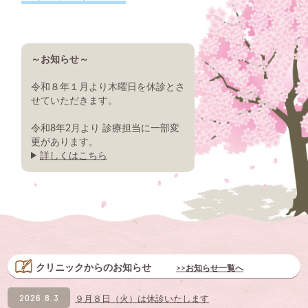
～お知らせ～
令和８年１月より木曜日を休診とさ
せていただきます。
令和8年2月より 診療担当に一部変
更があります。
詳しくはこちら
クリニックからのお知らせ
>>お知らせ一覧へ
2026.8.3
９月８日（火）は休診いたします